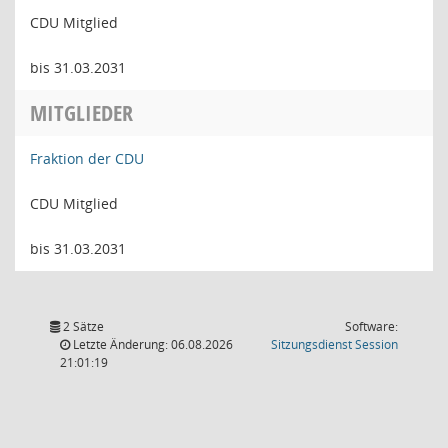
CDU Mitglied
bis 31.03.2031
MITGLIEDER
Fraktion der CDU
CDU Mitglied
bis 31.03.2031
2 Sätze
Software:
(Wird in
Letzte Änderung: 06.08.2026
Sitzungsdienst
Session
21:01:19