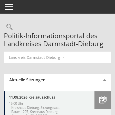
Toggle navigation
Rechercheauswahl
Politik-Informationsportal des
Landkreises Darmstadt-Dieburg
Landkreis Darmstadt-Dieburg
Aktuelle Sitzungen
11.08.2026 Kreisausschuss
15:00 Uhr
Kreishaus Dieburg, Sitzungssaal,
Raum 1207, Kreishaus Dieburg,