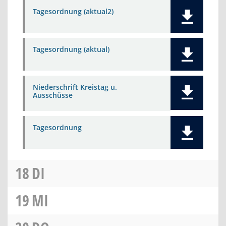
Tagesordnung (aktual2)
Tagesordnung (aktual)
Niederschrift Kreistag u.
Ausschüsse
Tagesordnung
18
DI
19
MI