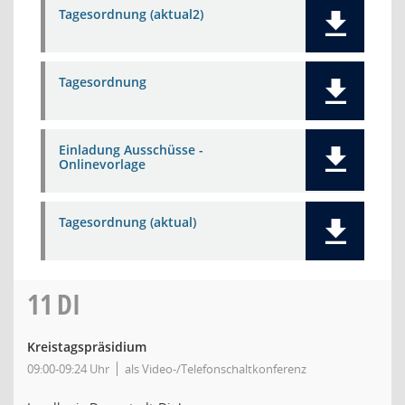
Tagesordnung (aktual2)
Tagesordnung
Einladung Ausschüsse -
Onlinevorlage
Tagesordnung (aktual)
11
DI
Kreistagspräsidium
09:00-09:24 Uhr
als Video-/Telefonschaltkonferenz