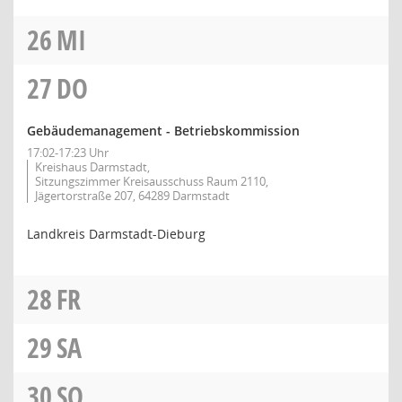
26
MI
27
DO
Gebäudemanagement - Betriebskommission
17:02-17:23 Uhr
Kreishaus Darmstadt,
Sitzungszimmer Kreisausschuss Raum 2110,
Jägertorstraße 207, 64289 Darmstadt
Landkreis Darmstadt-Dieburg
28
FR
29
SA
30
SO