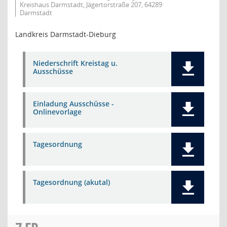
Kreishaus Darmstadt, Jägertorstraße 207, 64289
Darmstadt
Landkreis Darmstadt-Dieburg
Niederschrift Kreistag u.
Ausschüsse
Einladung Ausschüsse -
Onlinevorlage
Tagesordnung
Tagesordnung (akutal)