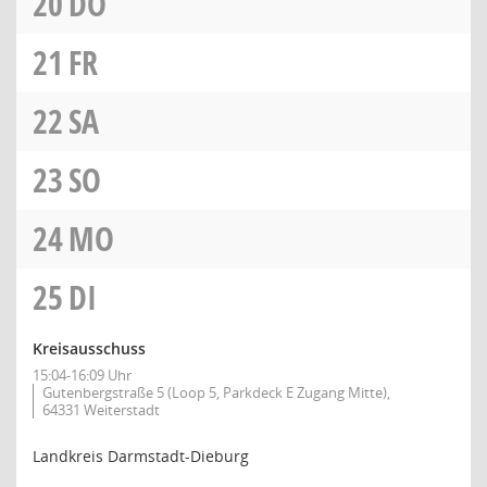
20
DO
21
FR
22
SA
23
SO
24
MO
25
DI
Kreisausschuss
15:04-16:09 Uhr
Gutenbergstraße 5 (Loop 5, Parkdeck E Zugang Mitte),
64331 Weiterstadt
Landkreis Darmstadt-Dieburg