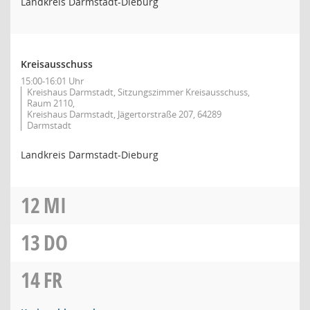
Landkreis Darmstadt-Dieburg
Kreisausschuss
15:00-16:01 Uhr
Kreishaus Darmstadt, Sitzungszimmer Kreisausschuss,
Raum 2110,
Kreishaus Darmstadt, Jägertorstraße 207, 64289
Darmstadt
Landkreis Darmstadt-Dieburg
12
MI
13
DO
14
FR