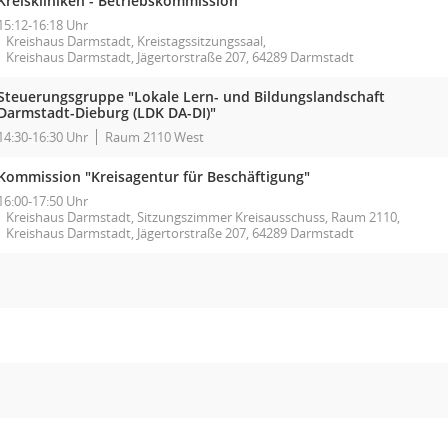
Kreiskliniken - Betriebskommission
15:12-16:18 Uhr
Kreishaus Darmstadt, Kreistagssitzungssaal,
Kreishaus Darmstadt, Jägertorstraße 207, 64289 Darmstadt
Steuerungsgruppe "Lokale Lern- und Bildungslandschaft
Darmstadt-Dieburg (LDK DA-DI)"
14:30-16:30 Uhr
Raum 2110 West
Kommission "Kreisagentur für Beschäftigung"
16:00-17:50 Uhr
Kreishaus Darmstadt, Sitzungszimmer Kreisausschuss, Raum 2110,
Kreishaus Darmstadt, Jägertorstraße 207, 64289 Darmstadt