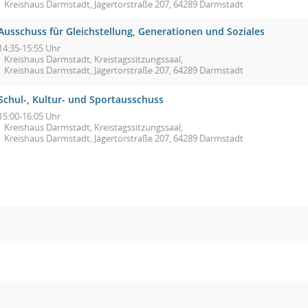
Kreishaus Darmstadt, Jägertorstraße 207, 64289 Darmstadt
Ausschuss für Gleichstellung, Generationen und Soziales
14:35-15:55 Uhr
Kreishaus Darmstadt, Kreistagssitzungssaal,
Kreishaus Darmstadt, Jägertorstraße 207, 64289 Darmstadt
Schul-, Kultur- und Sportausschuss
15:00-16:05 Uhr
Kreishaus Darmstadt, Kreistagssitzungssaal,
Kreishaus Darmstadt, Jägertorstraße 207, 64289 Darmstadt