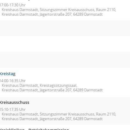
17:00-17:30 Uhr
Kreishaus Darmstadt, Sitzungszimmer Kreisausschuss, Raum 2110,
Kreishaus Darmstadt, Jägertorstraße 207, 64289 Darmstadt
Kreistag
14:00-16:35 Uhr
Kreishaus Darmstadt, Kreistagssitzungssaal,
Kreishaus Darmstadt, Jägertorstraße 207, 64289 Darmstadt
Kreisausschuss
15:10-17:35 Uhr
Kreishaus Darmstadt, Sitzungszimmer Kreisausschuss, Raum 2110,
Kreishaus Darmstadt, Jägertorstraße 207, 64289 Darmstadt