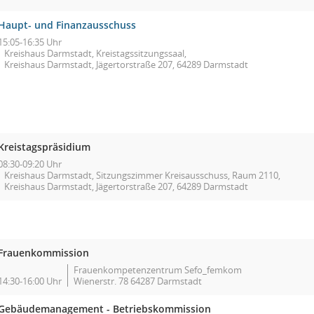
Haupt- und Finanzausschuss
15:05-16:35 Uhr
Kreishaus Darmstadt, Kreistagssitzungssaal,
Kreishaus Darmstadt, Jägertorstraße 207, 64289 Darmstadt
Kreistagspräsidium
08:30-09:20 Uhr
Kreishaus Darmstadt, Sitzungszimmer Kreisausschuss, Raum 2110,
Kreishaus Darmstadt, Jägertorstraße 207, 64289 Darmstadt
Frauenkommission
Frauenkompetenzentrum Sefo_femkom
14:30-16:00 Uhr
Wienerstr. 78 64287 Darmstadt
Gebäudemanagement - Betriebskommission