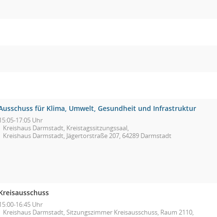
Ausschuss für Klima, Umwelt, Gesundheit und Infrastruktur
15:05-17:05 Uhr
Kreishaus Darmstadt, Kreistagssitzungssaal,
Kreishaus Darmstadt, Jägertorstraße 207, 64289 Darmstadt
Kreisausschuss
15:00-16:45 Uhr
Kreishaus Darmstadt, Sitzungszimmer Kreisausschuss, Raum 2110,