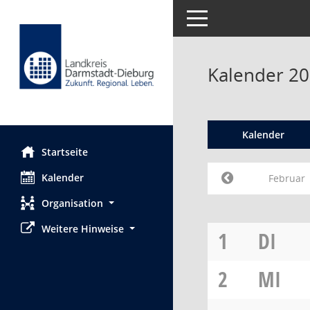
Toggle navigation
Kalender 20
Kalender
Startseite
Kalender
Februar
Organisation
Weitere Hinweise
1
DI
2
MI