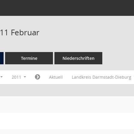
11 Februar
Termine
Niederschriften
2011
Aktuell
Landkreis Darmstadt-Dieburg