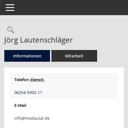
Toggle navigation
Rechercheauswahl
Jörg Lautenschläger
Informationen
Mitarbeit
Telefon
dienstl.
06254-9302-11
E-Mail