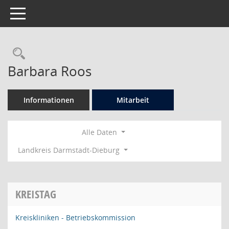
Toggle navigation
Rechercheauswahl
Barbara Roos
Informationen
Mitarbeit
Alle Daten
Landkreis Darmstadt-Dieburg
KREISTAG
Kreiskliniken - Betriebskommission