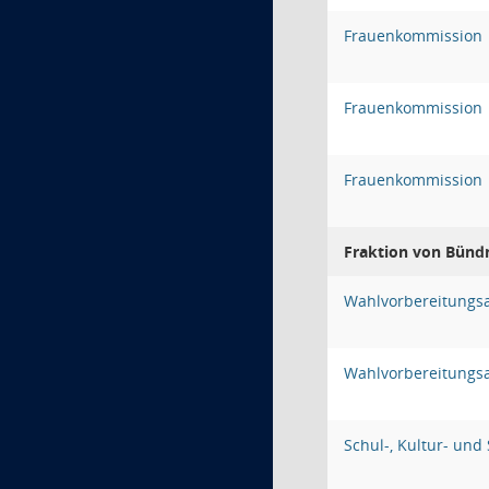
Frauenkommission
Frauenkommission
Frauenkommission
Fraktion von Bünd
Wahlvorbereitungs
Wahlvorbereitungs
Schul-, Kultur- und