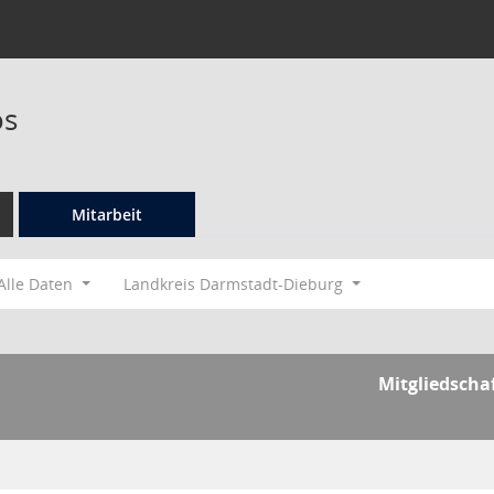
os
Mitarbeit
Alle Daten
Landkreis Darmstadt-Dieburg
Mitgliedscha