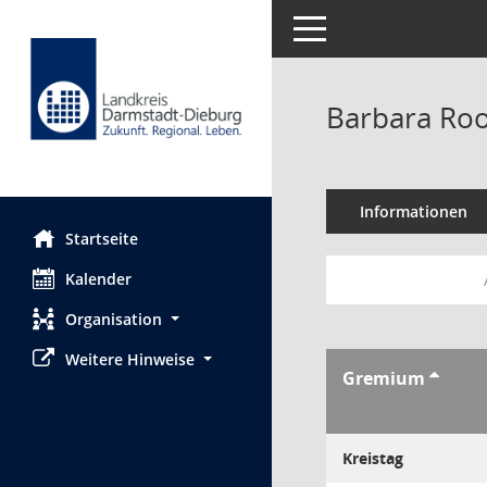
Toggle navigation
Barbara Ro
Informationen
Startseite
Kalender
Organisation
Weitere Hinweise
Gremium
Kreistag