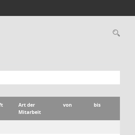
Rec
ft
Art der
von
bis
Mitarbeit