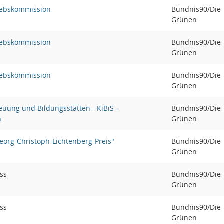
riebskommission
Bündnis90/Die
Grünen
riebskommission
Bündnis90/Die
Grünen
riebskommission
Bündnis90/Die
Grünen
uung und Bildungsstätten - KiBiS -
Bündnis90/Die
n
Grünen
eorg-Christoph-Lichtenberg-Preis"
Bündnis90/Die
Grünen
ss
Bündnis90/Die
Grünen
ss
Bündnis90/Die
Grünen