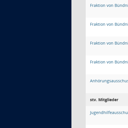
Fraktion von Bündn
Fraktion von Bündn
Fraktion von Bündn
Fraktion von Bündn
Anhörungsausschu
stv. Mitglieder
Jugendhilfeausschu