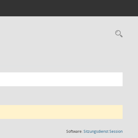
Rec
(Wird in
Software:
Sitzungsdienst
Session