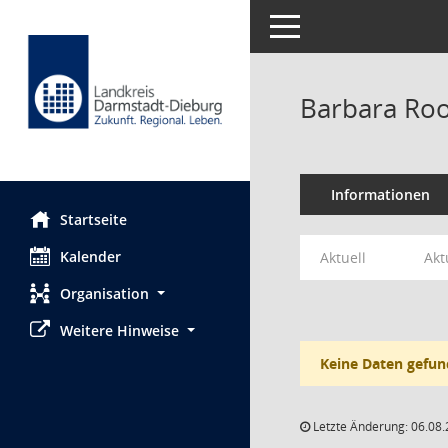
Toggle navigation
Barbara Ro
Informationen
Startseite
Kalender
Aktuell
Akt
Organisation
Weitere Hinweise
Keine Daten gefun
Letzte Änderung: 06.08.