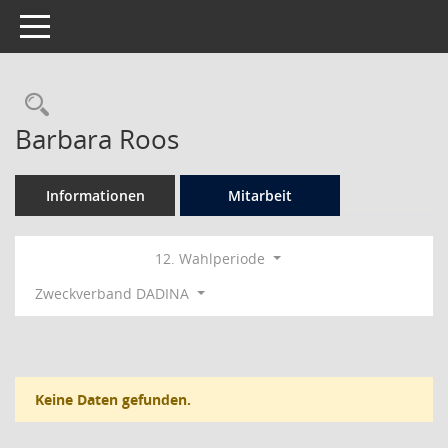
Toggle navigation
Rechercheauswahl
Barbara Roos
Informationen
Mitarbeit
12. Wahlperiode
Zweckverband DADINA
Keine Daten gefunden.