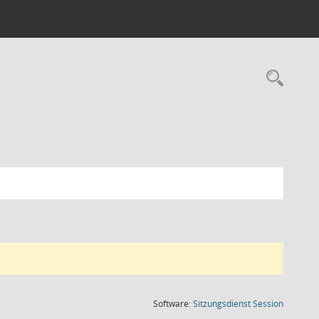
Rec
(Wird in
Software:
Sitzungsdienst
Session