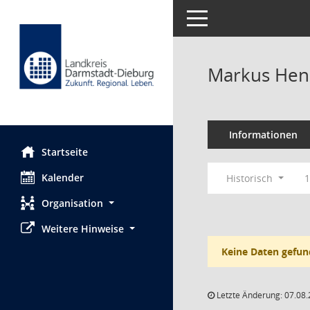
Toggle navigation
Markus He
Informationen
Startseite
Kalender
Historisch
1
Organisation
Weitere Hinweise
Keine Daten gefun
Letzte Änderung: 07.08.