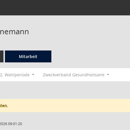
nnemann
Mitarbeit
2. Wahlperiode
Zweckverband Gesundheitsamt
den.
2026 09:01:20