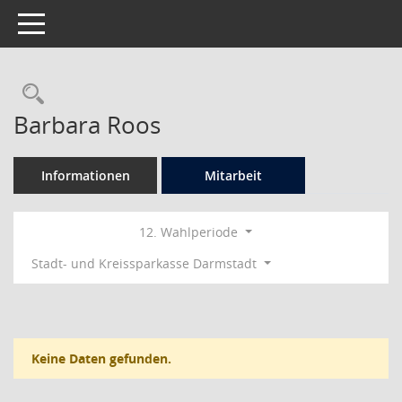
Toggle navigation
Rechercheauswahl
Barbara Roos
Informationen
Mitarbeit
12. Wahlperiode
Stadt- und Kreissparkasse Darmstadt
Keine Daten gefunden.