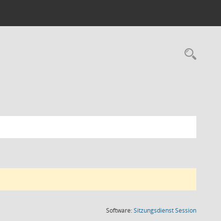
Rec
(Wird in
Software:
Sitzungsdienst
Session