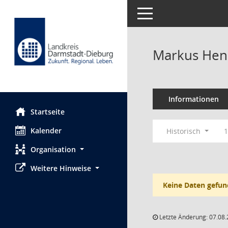
Toggle navigation
Markus He
Informationen
Startseite
Kalender
Historisch
1
Organisation
Weitere Hinweise
Keine Daten gefun
Letzte Änderung: 07.08.