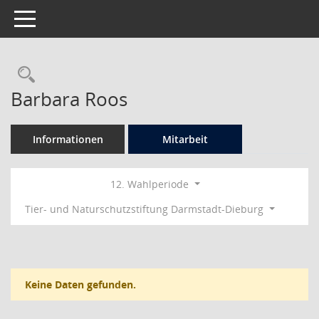
Toggle navigation
Rechercheauswahl
Barbara Roos
Informationen
Mitarbeit
12. Wahlperiode
Tier- und Naturschutzstiftung Darmstadt-Dieburg
Keine Daten gefunden.