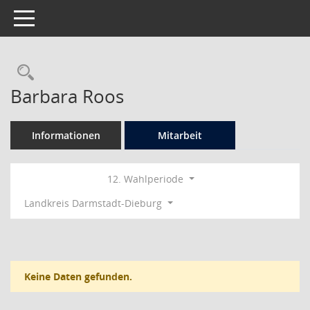
Toggle navigation
Rechercheauswahl
Barbara Roos
Informationen
Mitarbeit
12. Wahlperiode
Landkreis Darmstadt-Dieburg
Keine Daten gefunden.