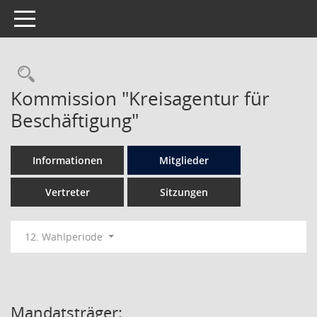
Toggle navigation
Rechercheauswahl
Kommission "Kreisagentur für
Beschäftigung"
Informationen
Mitglieder
Vertreter
Sitzungen
12. Wahlperiode
Mandatsträger: