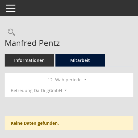
Toggle navigation
Rechercheauswahl
Manfred Pentz
Informationen
Mitarbeit
12. Wahlperiode
Betreuung Da-Di gGmbH
Keine Daten gefunden.