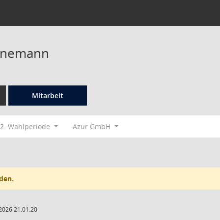
nnemann
Mitarbeit
2. Wahlperiode
Azur GmbH
den.
2026 21:01:20