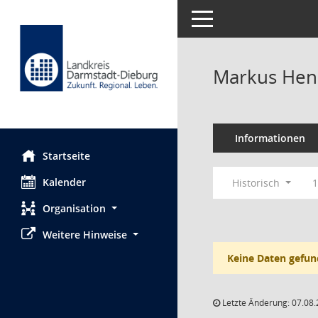
Toggle navigation
Markus He
Informationen
Startseite
Kalender
Historisch
1
Organisation
Weitere Hinweise
Keine Daten gefun
Letzte Änderung: 07.08.