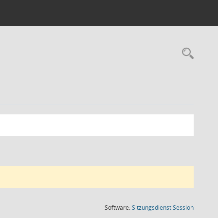
Rec
(Wird in
Software:
Sitzungsdienst
Session