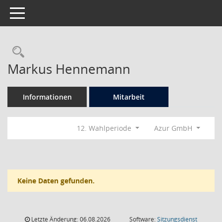
Toggle navigation
Rechercheauswahl
Markus Hennemann
Informationen
Mitarbeit
12. Wahlperiode
Azur GmbH
Keine Daten gefunden.
Letzte Änderung: 06.08.2026
Software:
Sitzungsdienst