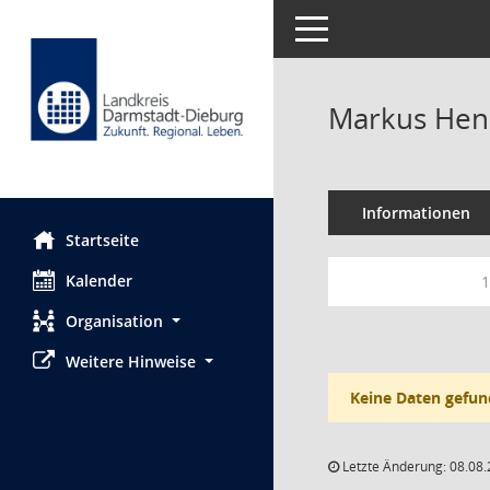
Toggle navigation
Markus He
Informationen
Startseite
Kalender
1
Organisation
Weitere Hinweise
Keine Daten gefun
Letzte Änderung: 08.08.