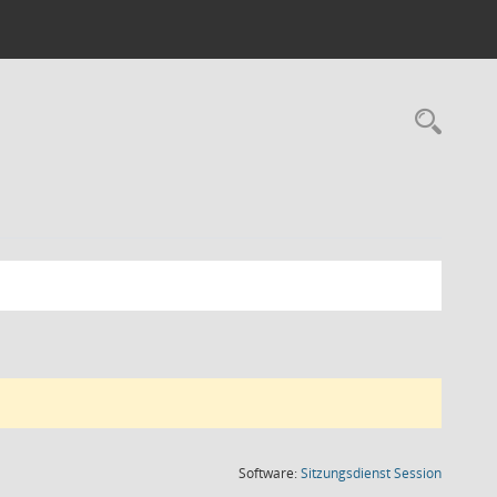
Rec
(Wird in
Software:
Sitzungsdienst
Session