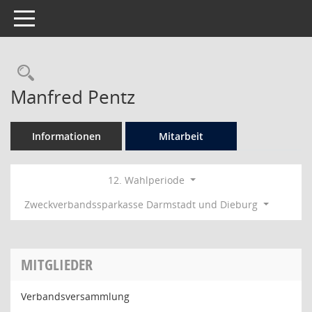
Toggle navigation
Rechercheauswahl
Manfred Pentz
Informationen
Mitarbeit
12. Wahlperiode
Zweckverbandssparkasse Darmstadt und Dieburg
MITGLIEDER
Verbandsversammlung