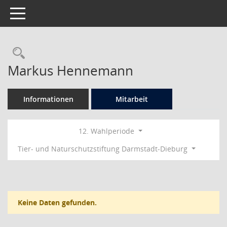
Toggle navigation
Rechercheauswahl
Markus Hennemann
Informationen
Mitarbeit
12. Wahlperiode
Tier- und Naturschutzstiftung Darmstadt-Dieburg
Keine Daten gefunden.