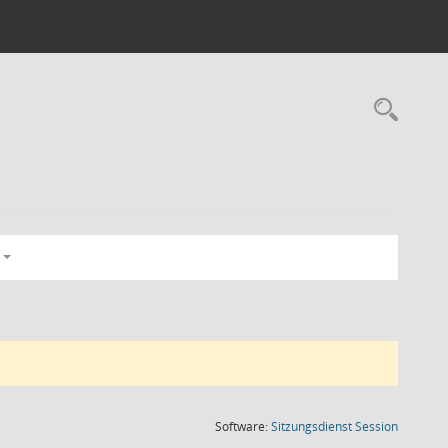
Rec
(Wird in
Software:
Sitzungsdienst
Session