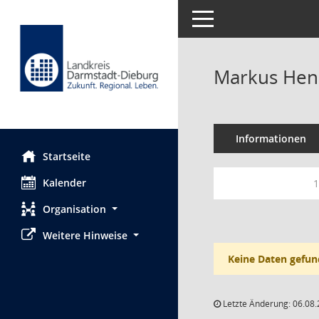
Toggle navigation
Markus He
Informationen
Startseite
Kalender
1
Organisation
Weitere Hinweise
Keine Daten gefun
Letzte Änderung: 06.08.