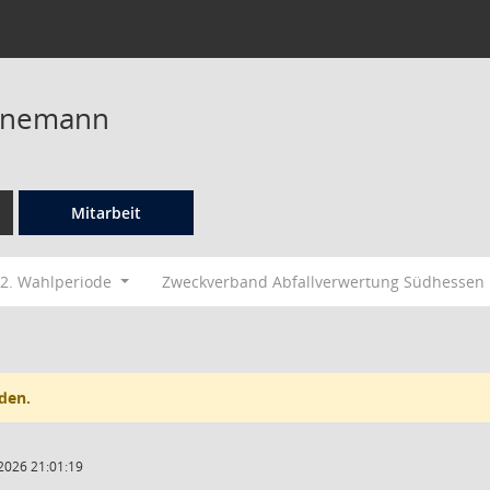
nnemann
Mitarbeit
2. Wahlperiode
Zweckverband Abfallverwertung Südhessen
den.
2026 21:01:19