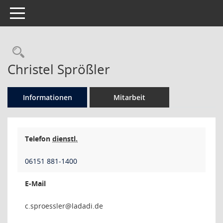
Toggle navigation
Rechercheauswahl
Christel Sprößler
Informationen
Mitarbeit
Telefon
dienstl.
06151 881-1400
E-Mail
relsse