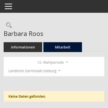
Toggle navigation
Rechercheauswahl
Barbara Roos
Informationen
Mitarbeit
12. Wahlperiode
Landkreis Darmstadt-Dieburg
Keine Daten gefunden.