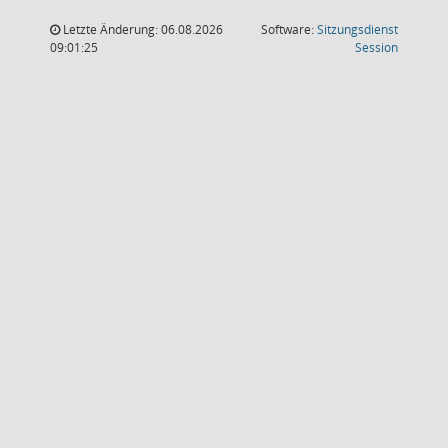
Letzte Änderung: 06.08.2026
Software:
Sitzungsdienst
(Wird in
09:01:25
Session