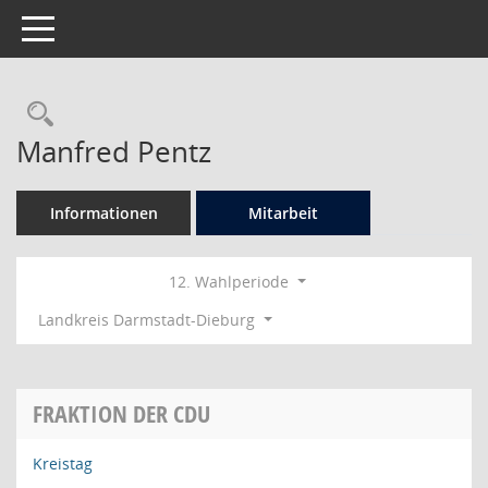
Toggle navigation
Rechercheauswahl
Manfred Pentz
Informationen
Mitarbeit
12. Wahlperiode
Landkreis Darmstadt-Dieburg
FRAKTION DER CDU
Kreistag