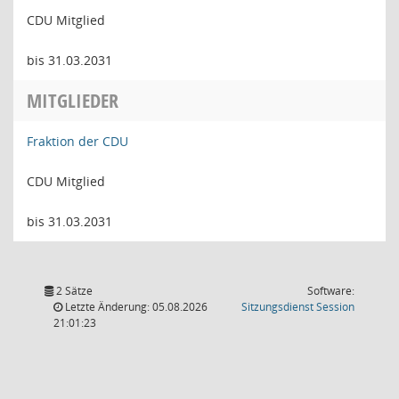
CDU Mitglied
bis 31.03.2031
MITGLIEDER
Fraktion der CDU
CDU Mitglied
bis 31.03.2031
2 Sätze
Software:
(Wird in
Letzte Änderung: 05.08.2026
Sitzungsdienst
Session
21:01:23