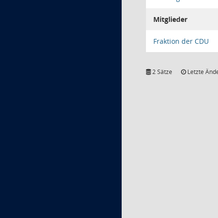
Mitglieder
Fraktion der CDU
2 Sätze
Letzte Ände