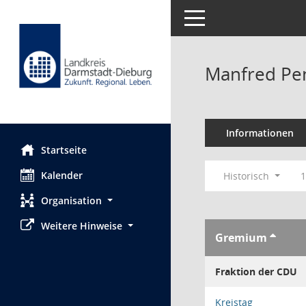
Toggle navigation
Manfred Pe
Informationen
Startseite
Kalender
Historisch
1
Organisation
Weitere Hinweise
Gremium
Fraktion der CDU
Kreistag