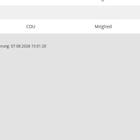
CDU
Mitglied
rung: 07.08.2026 15:01:20