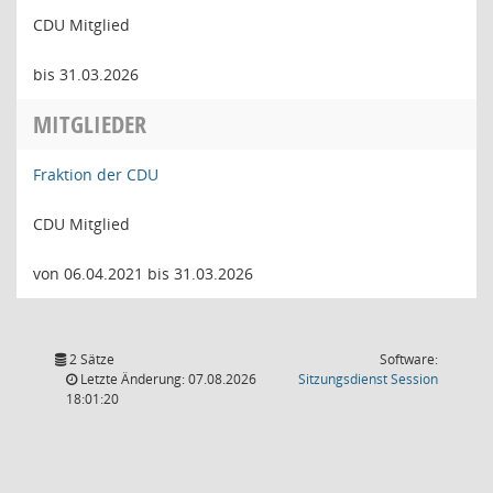
CDU Mitglied
bis 31.03.2026
MITGLIEDER
Fraktion der CDU
CDU Mitglied
von 06.04.2021 bis 31.03.2026
2 Sätze
Software:
(Wird in
Letzte Änderung: 07.08.2026
Sitzungsdienst
Session
18:01:20