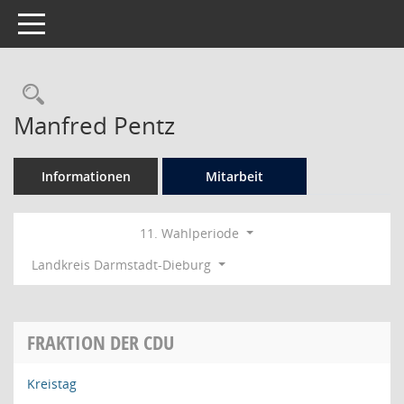
Toggle navigation
Rechercheauswahl
Manfred Pentz
Informationen
Mitarbeit
11. Wahlperiode
Landkreis Darmstadt-Dieburg
FRAKTION DER CDU
Kreistag