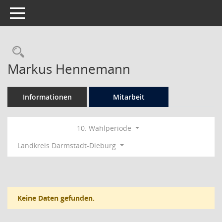
Toggle navigation
Rechercheauswahl
Markus Hennemann
Informationen
Mitarbeit
10. Wahlperiode
Landkreis Darmstadt-Dieburg
Keine Daten gefunden.