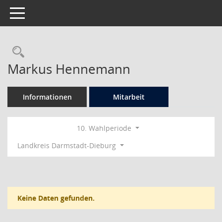
Toggle navigation
Rechercheauswahl
Markus Hennemann
Informationen
Mitarbeit
10. Wahlperiode
Landkreis Darmstadt-Dieburg
Keine Daten gefunden.