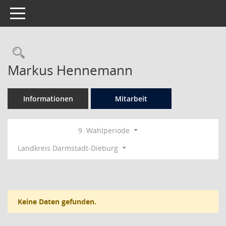
Toggle navigation
Rechercheauswahl
Markus Hennemann
Informationen
Mitarbeit
9. Wahlperiode
Landkreis Darmstadt-Dieburg
Keine Daten gefunden.