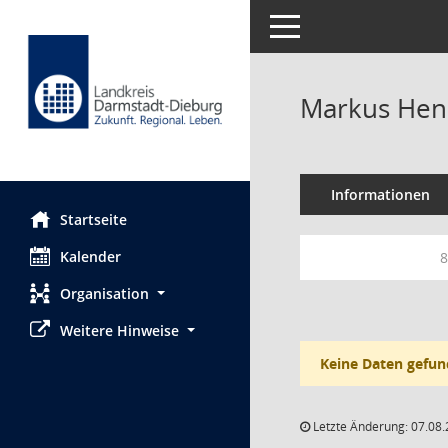
Toggle navigation
Markus He
Informationen
Startseite
Kalender
8
Organisation
Weitere Hinweise
Keine Daten gefun
Letzte Änderung: 07.08.