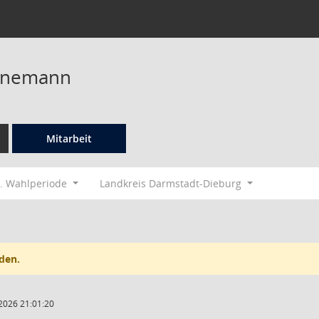
nnemann
Mitarbeit
. Wahlperiode
Landkreis Darmstadt-Dieburg
den.
2026 21:01:20