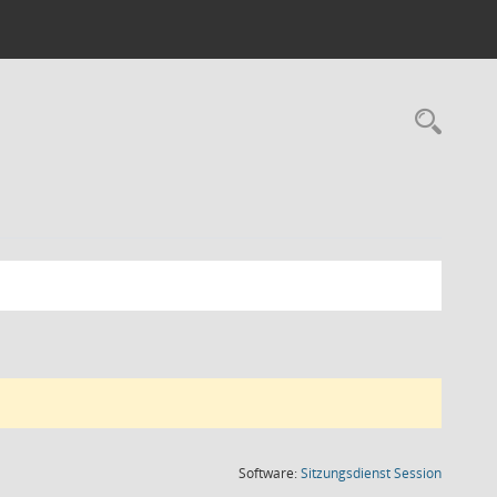
Rec
(Wird in
Software:
Sitzungsdienst
Session