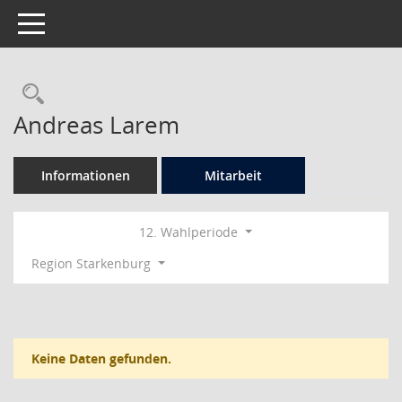
Toggle navigation
Rechercheauswahl
Andreas Larem
Informationen
Mitarbeit
12. Wahlperiode
Region Starkenburg
Keine Daten gefunden.