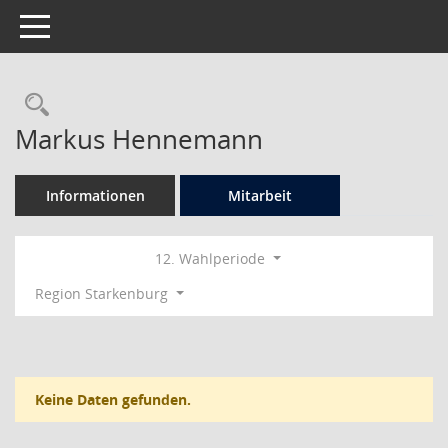
Toggle navigation
Rechercheauswahl
Markus Hennemann
Informationen
Mitarbeit
12. Wahlperiode
Region Starkenburg
Keine Daten gefunden.