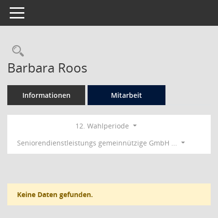
Toggle navigation
Rechercheauswahl
Barbara Roos
Informationen
Mitarbeit
12. Wahlperiode
Seniorendienstleistungs gemeinnützige GmbH ...
Keine Daten gefunden.