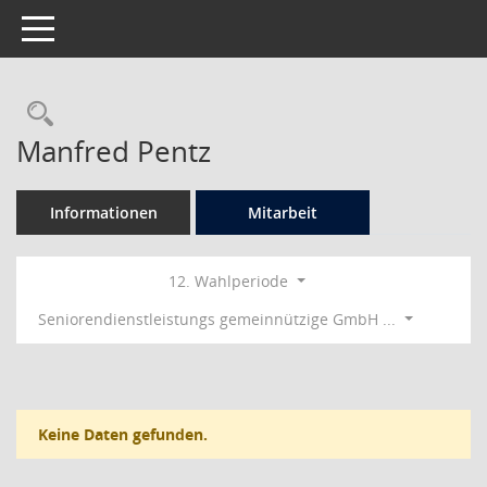
Toggle navigation
Rechercheauswahl
Manfred Pentz
Informationen
Mitarbeit
12. Wahlperiode
Seniorendienstleistungs gemeinnützige GmbH ...
Keine Daten gefunden.