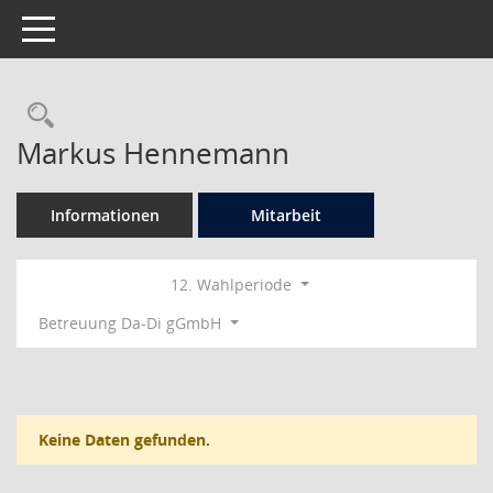
Toggle navigation
Rechercheauswahl
Markus Hennemann
Informationen
Mitarbeit
12. Wahlperiode
Betreuung Da-Di gGmbH
Keine Daten gefunden.