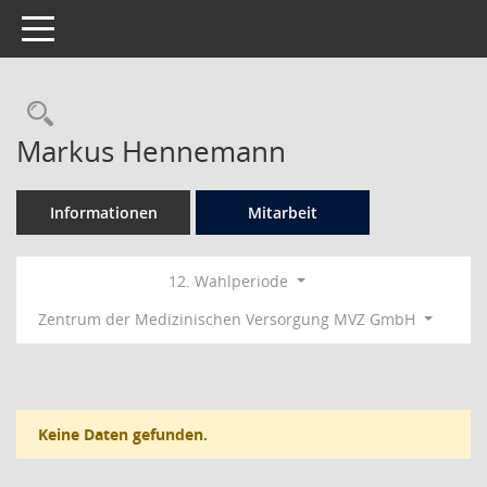
Toggle navigation
Rechercheauswahl
Markus Hennemann
Informationen
Mitarbeit
12. Wahlperiode
Zentrum der Medizinischen Versorgung MVZ GmbH
Keine Daten gefunden.