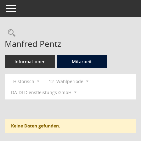
Toggle navigation
Rechercheauswahl
Manfred Pentz
Informationen
Mitarbeit
Historisch
12. Wahlperiode
DA-DI Dienstleistungs GmbH
Keine Daten gefunden.