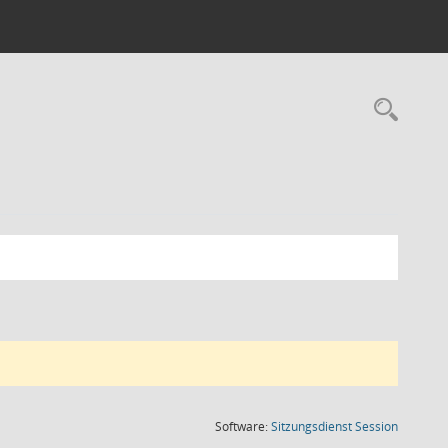
Rec
(Wird in
Software:
Sitzungsdienst
Session