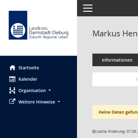
Toggle navigation
Markus He
Informationen
Startseite
Kalender
1
Organisation
Weitere Hinweise
Keine Daten gefun
Letzte Änderung: 07.08.