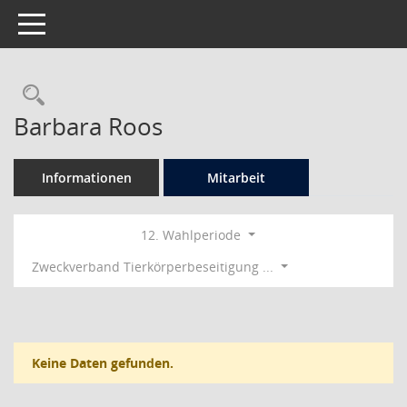
Toggle navigation
Rechercheauswahl
Barbara Roos
Informationen
Mitarbeit
12. Wahlperiode
Zweckverband Tierkörperbeseitigung ...
Keine Daten gefunden.