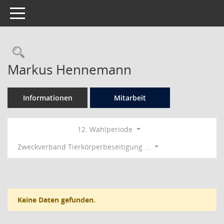
Toggle navigation
Rechercheauswahl
Markus Hennemann
Informationen
Mitarbeit
12. Wahlperiode
Zweckverband Tierkörperbeseitigung ...
Keine Daten gefunden.