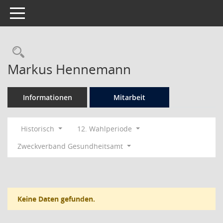
Toggle navigation
Rechercheauswahl
Markus Hennemann
Informationen
Mitarbeit
Historisch
12. Wahlperiode
Zweckverband Gesundheitsamt
Keine Daten gefunden.