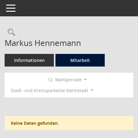
Toggle navigation
Rechercheauswahl
Markus Hennemann
Informationen
Mitarbeit
12. Wahlperiode
Stadt- und Kreissparkasse Darmstadt
Keine Daten gefunden.