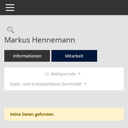
Toggle navigation
Rechercheauswahl
Markus Hennemann
Informationen
Mitarbeit
12. Wahlperiode
Stadt- und Kreissparkasse Darmstadt
Keine Daten gefunden.