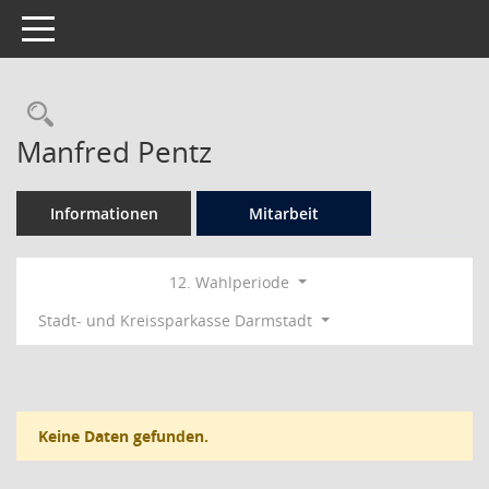
Toggle navigation
Rechercheauswahl
Manfred Pentz
Informationen
Mitarbeit
12. Wahlperiode
Stadt- und Kreissparkasse Darmstadt
Keine Daten gefunden.