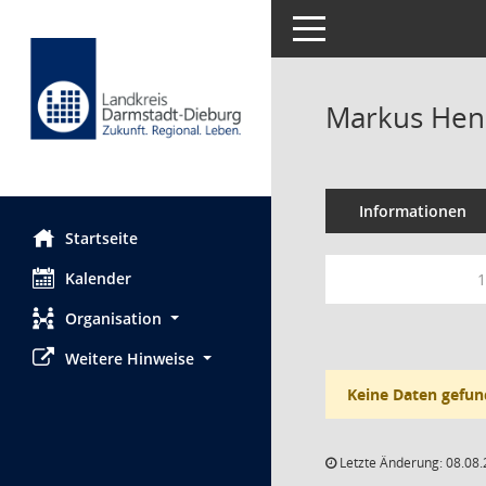
Toggle navigation
Markus He
Informationen
Startseite
Kalender
1
Organisation
Weitere Hinweise
Keine Daten gefun
Letzte Änderung: 08.08.