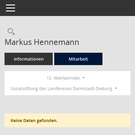
Toggle navigation
Rechercheauswahl
Markus Hennemann
Informationen
Mitarbeit
12. Wahlperiode
Sozialstiftung des Landkreises Darmstadt-Dieburg
Keine Daten gefunden.