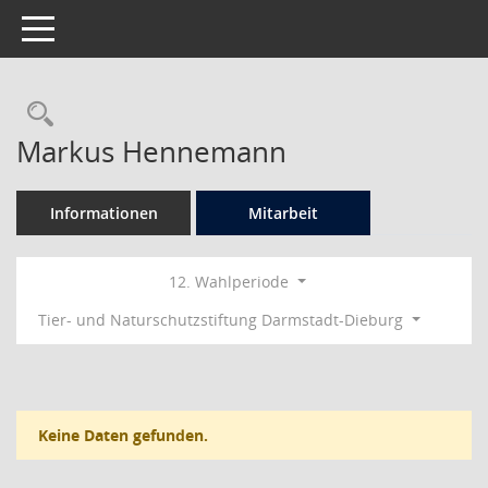
Toggle navigation
Rechercheauswahl
Markus Hennemann
Informationen
Mitarbeit
12. Wahlperiode
Tier- und Naturschutzstiftung Darmstadt-Dieburg
Keine Daten gefunden.