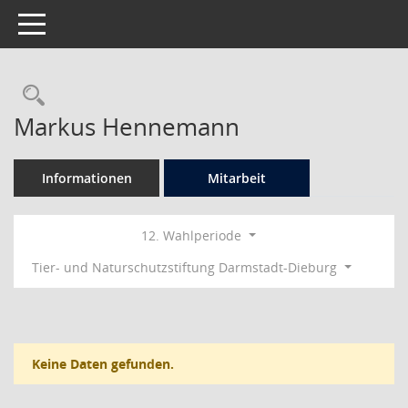
Toggle navigation
Rechercheauswahl
Markus Hennemann
Informationen
Mitarbeit
12. Wahlperiode
Tier- und Naturschutzstiftung Darmstadt-Dieburg
Keine Daten gefunden.