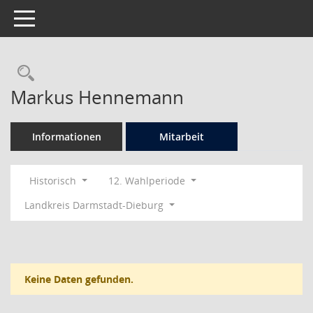
Toggle navigation
Rechercheauswahl
Markus Hennemann
Informationen
Mitarbeit
Historisch
12. Wahlperiode
Landkreis Darmstadt-Dieburg
Keine Daten gefunden.